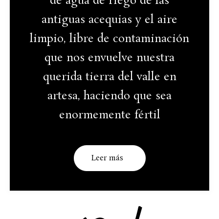
de agua de riego de las
antiguas acequias y el aire
limpio, libre de contaminación
que nos envuelve nuestra
querida tierra del valle en
artesa, haciendo que sea
enormemente fértil
Leer más