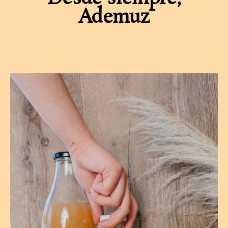
Ademuz