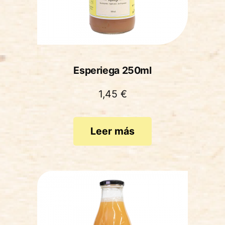
Esperiega 250ml
1,45
€
Leer más